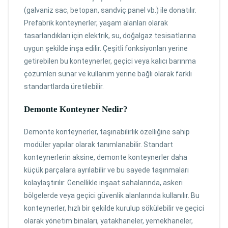
(galvaniz sac, betopan, sandviç panel vb.) ile donatılır.
Prefabrik konteynerler, yaşam alanları olarak
tasarlandıkları için elektrik, su, doğalgaz tesisatlarına
uygun şekilde inşa edilir. Çeşitli fonksiyonları yerine
getirebilen bu konteynerler, geçici veya kalıcı barınma
çözümleri sunar ve kullanım yerine bağlı olarak farklı
standartlarda üretilebilir.
Demonte
Konteyner
Nedir?
Demonte konteynerler, taşınabilirlik özelliğine sahip
modüler yapılar olarak tanımlanabilir. Standart
konteynerlerin aksine, demonte konteynerler daha
küçük parçalara ayrılabilir ve bu sayede taşınmaları
kolaylaştırılır. Genellikle inşaat sahalarında, askeri
bölgelerde veya geçici güvenlik alanlarında kullanılır. Bu
konteynerler, hızlı bir şekilde kurulup sökülebilir ve geçici
olarak yönetim binaları, yatakhaneler, yemekhaneler,