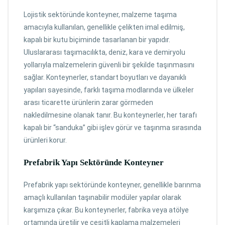
Lojistik sektöründe konteyner, malzeme taşıma
amacıyla kullanılan, genellikle çelikten imal edilmiş,
kapalı bir kutu biçiminde tasarlanan bir yapıdır.
Uluslararası taşımacılıkta, deniz, kara ve demiryolu
yollarıyla malzemelerin güvenli bir şekilde taşınmasını
sağlar. Konteynerler, standart boyutları ve dayanıklı
yapıları sayesinde, farklı taşıma modlarında ve ülkeler
arası ticarette ürünlerin zarar görmeden
nakledilmesine olanak tanır. Bu konteynerler, her tarafı
kapalı bir “sanduka” gibi işlev görür ve taşınma sırasında
ürünleri korur.
Prefabrik Yapı Sektöründe
Konteyner
Prefabrik yapı sektöründe konteyner, genellikle barınma
amaçlı kullanılan taşınabilir modüler yapılar olarak
karşımıza çıkar. Bu konteynerler, fabrika veya atölye
ortamında üretilir ve çeşitli kaplama malzemeleri