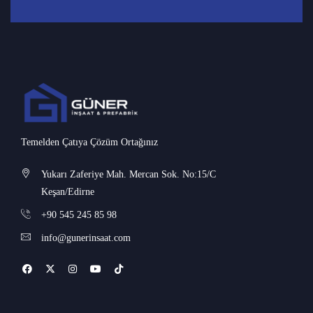
Temelden Çatıya Çözüm Ortağınız
Yukarı Zaferiye Mah. Mercan Sok. No:15/C
Keşan/Edirne
+90 545 245 85 98
info@gunerinsaat.com