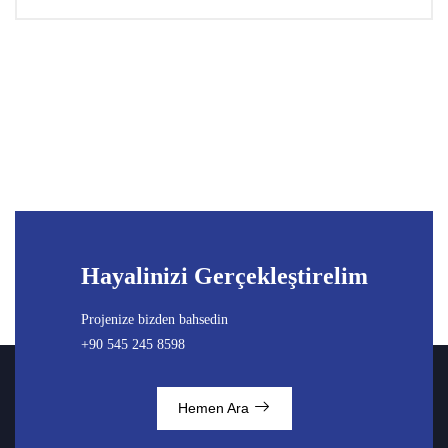
Hayalinizi Gerçekleştirelim
Projenize bizden bahsedin
+90 545 245 8598
Hemen Ara